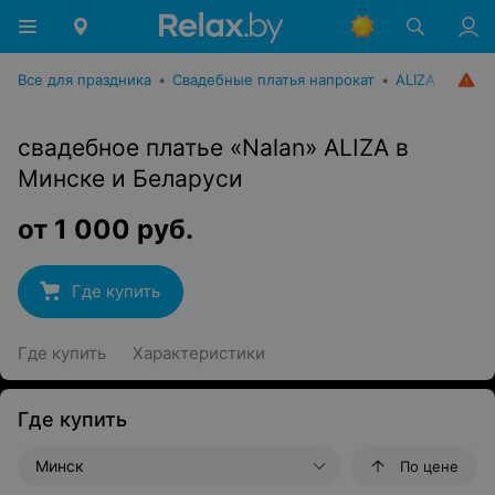
Все для праздника
•
Свадебные платья напрокат
•
ALIZA
свадебное платье «Nalan» ALIZA в
Минске и Беларуси
от
1 000
руб.
Где купить
Где купить
Характеристики
Где купить
Минск
По цене