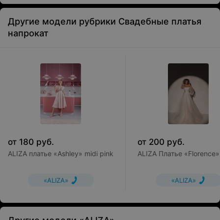
Другие модели рубрики Свадебные платья
напрокат
от
180
руб.
от
200
руб.
ALIZA платье «Ashley» midi pink
ALIZA Платье «Florence»
«ALIZA»
«ALIZA»