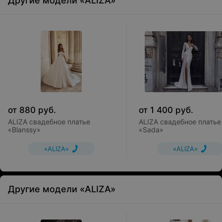
Другие модели «ALIZA»
от
880
руб.
от
1 400
руб.
ALIZA свадебное платье
ALIZA свадебное платье
«Blanssy»
«Sada»
«ALIZA»
«ALIZA»
Другие модели «ALIZA»