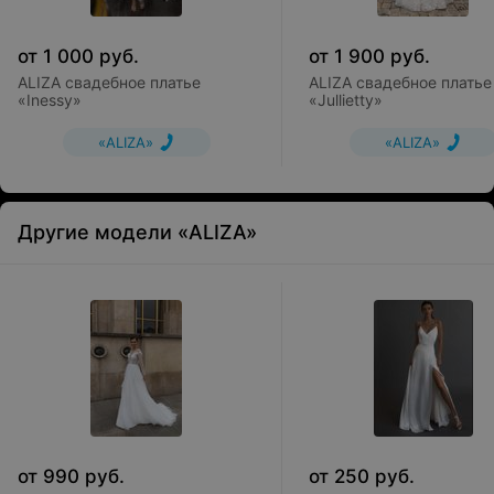
от
1 000
руб.
от
1 900
руб.
ALIZA свадебное платье
ALIZA свадебное платье
«Inessy»
«Jullietty»
«ALIZA»
«ALIZA»
Другие модели «ALIZA»
от
990
руб.
от
250
руб.