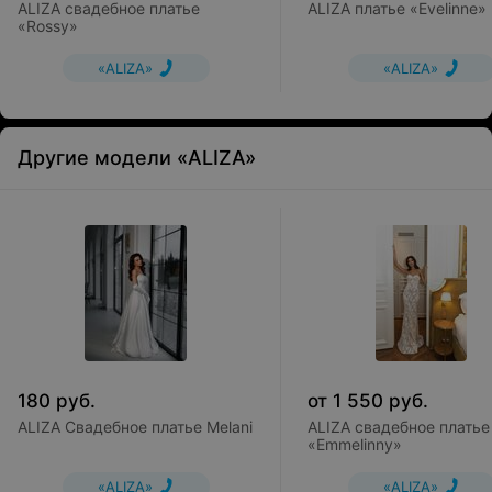
ALIZA свадебное платье
ALIZA платье «Evelinne»
«Rossy»
«ALIZA»
«ALIZA»
Другие модели «ALIZA»
180
руб.
от
1 550
руб.
ALIZA Свадебное платье Melani
ALIZA свадебное платье
«Emmelinny»
«ALIZA»
«ALIZA»