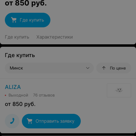
от
850
руб.
Где купить
Где купить
Характеристики
Где купить
Минск
По цене
ALIZA
Выходной
76 отзывов
от
850
руб.
Отправить заявку