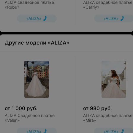
ALIZA свадебное платье
ALIZA свадебное платье
«Rubu»
«Carriy»
«ALIZA»
«ALIZA»
Другие модели «ALIZA»
от
1 000
руб.
от
980
руб.
ALIZA Свадебное платье
ALIZA свадебное платье
«Valeri»
«Mira»
«ALIZA»
«ALIZA»