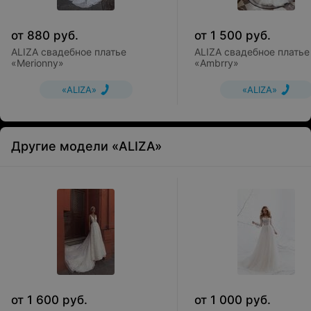
от
880
руб.
от
1 500
руб.
ALIZA свадебное платье
ALIZA свадебное платье
«Merionny»
«Ambrry»
«ALIZA»
«ALIZA»
Другие модели «ALIZA»
от
1 600
руб.
от
1 000
руб.