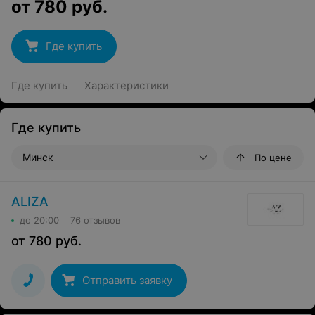
от
780
руб.
Где купить
Где купить
Характеристики
Где купить
Минск
По цене
ALIZA
до 20:00
76 отзывов
от
780
руб.
Отправить заявку