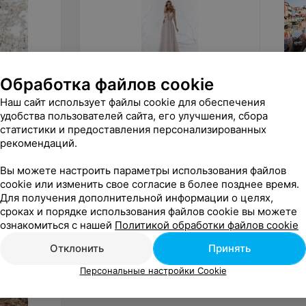
Обработка файлов cookie
от
1 100
руб.
от
80
Наш сайт использует файлы cookie для обеспечения
удобства пользователей сайта, его улучшения, сбора
ALIZA свадебное платье «Donny»
ALIZA 
статистики и предоставления персонализированных
рекомендаций.
«ALIZA»
Вы можете настроить параметры использования файлов
cookie или изменить свое согласие в более позднее время.
Для получения дополнительной информации о целях,
сроках и порядке использования файлов cookie вы можете
ознакомиться с нашей
Политикой обработки файлов cookie
Отклонить
Принять
Персональные настройки Cookie