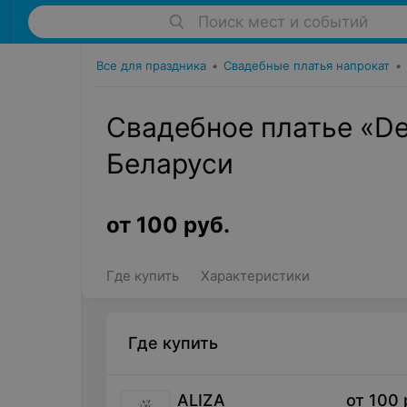
Поиск мест и событий
Все для праздника
•
Свадебные платья напрокат
•
Свадебное платье «De
Беларуси
от
100
руб.
Где купить
Характеристики
Где купить
ALIZA
от
100