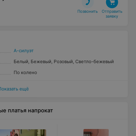
Позвонить
Отправить

заявку
А-силуэт
Белый
,
Бежевый
,
Розовый
,
Светло-бежевый
По колено
Показать ещё
ые платья напрокат