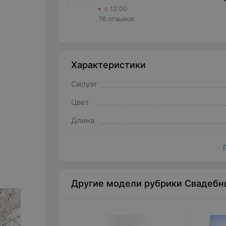
с 12:00
76 отзывов
Характеристики
Силуэт
Цвет
Длина
Другие модели рубрики Свадебн