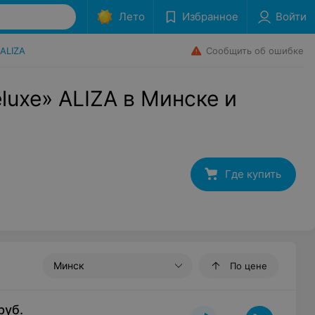
Лето
Избранное
Войти
Сообщить об ошибке
ALIZA
luxe» ALIZA в Минске и
Где купить
Минск
По цене
руб.