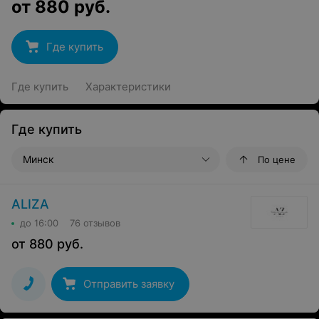
от
880
руб.
Где купить
Где купить
Характеристики
Где купить
Минск
По цене
ALIZA
до 16:00
76 отзывов
от
880
руб.
Отправить заявку