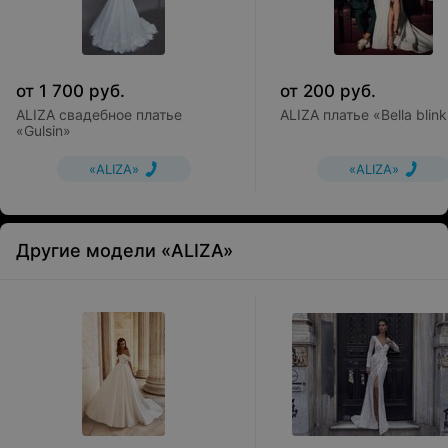
от
1 700
руб.
от
200
руб.
ALIZA свадебное платье
ALIZA платье «Bella blin
«Gulsin»
«ALIZA»
«ALIZA»
Другие модели «ALIZA»