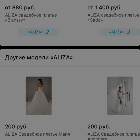
от
880
руб.
от
1 400
руб.
ALIZA свадебное платье
ALIZA свадебное платье
«Blanssy»
«Sada»
«ALIZA»
«ALIZA»
Другие модели «ALIZA»
200
руб.
200
руб.
ALIZA Свадебное платье Майя
ALIZA Свадебное платье
Annnbers