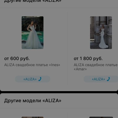
Другие модели «ALIZA»
от
600
руб.
от
1 800
руб.
ALIZA свадебное платье «Ines»
ALIZA свадебное платье
«Amar»
«ALIZA»
«ALIZA»
Другие модели «ALIZA»