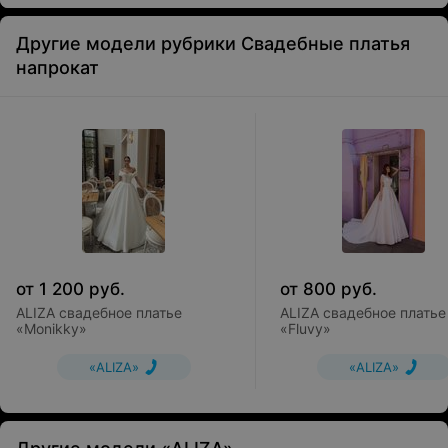
Другие модели рубрики Свадебные платья
напрокат
от
1 200
руб.
от
800
руб.
ALIZA свадебное платье
ALIZA свадебное платье
«Monikky»
«Fluvy»
«ALIZA»
«ALIZA»