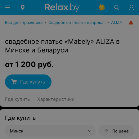
Все для праздника
•
Свадебные платья напрокат
•
ALIZA
свадебное платье «Mabely» ALIZA в
Минске и Беларуси
от
1 200
руб.
Где купить
Где купить
Характеристики
Где купить
Минск
По цене