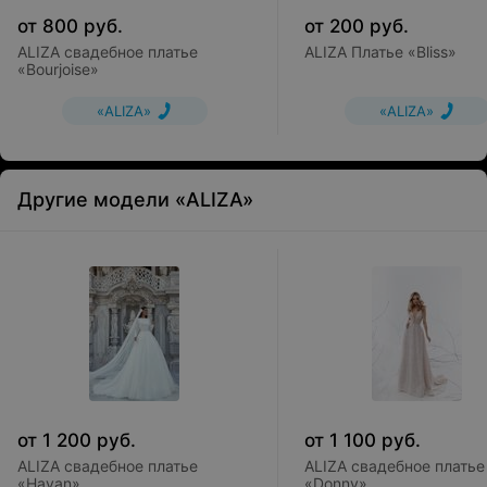
от
800
руб.
от
200
руб.
ALIZA свадебное платье
ALIZA Платье «Bliss»
«Bourjoise»
«ALIZA»
«ALIZA»
Другие модели «ALIZA»
от
1 200
руб.
от
1 100
руб.
ALIZA свадебное платье
ALIZA свадебное платье
«Havan»
«Donny»