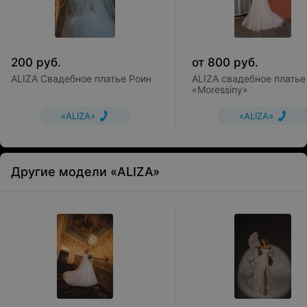
200
руб.
от
800
руб.
ALIZA Свадебное платье Роин
ALIZA свадебное платье
«Moressiny»
«ALIZA»
«ALIZA»
Другие модели «ALIZA»