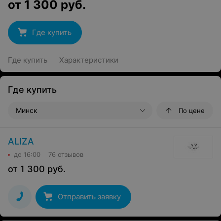
от
1 300
руб.
Где купить
Где купить
Характеристики
Где купить
Минск
По цене
ALIZA
до 16:00
76 отзывов
от
1 300
руб.
Отправить заявку