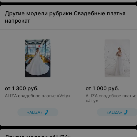
Другие модели рубрики Свадебные платья
напрокат
от
1 300
руб.
от
1 000
руб.
ALIZA свадебное платье «Vety»
ALIZA свадебное платье
«Jilly»
«ALIZA»
«ALIZA»