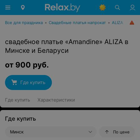
Все для праздника
•
Свадебные платья напрокат
•
ALIZA
свадебное платье «Amandine» ALIZA в
Минске и Беларуси
от
900
руб.
Где купить
Где купить
Характеристики
Где купить
Минск
По цене