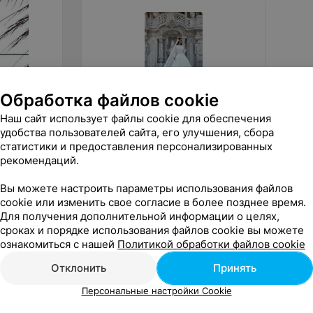
Обработка файлов cookie
Наш сайт использует файлы cookie для обеспечения
от
1 200
руб.
от
90
удобства пользователей сайта, его улучшения, сбора
статистики и предоставления персонализированных
ALIZA свадебное платье «Havan»
ALIZA 
рекомендаций.
«ALIZA»
Вы можете настроить параметры использования файлов
cookie или изменить свое согласие в более позднее время.
Для получения дополнительной информации о целях,
сроках и порядке использования файлов cookie вы можете
ознакомиться с нашей
Политикой обработки файлов cookie
Отклонить
Принять
Персональные настройки Cookie