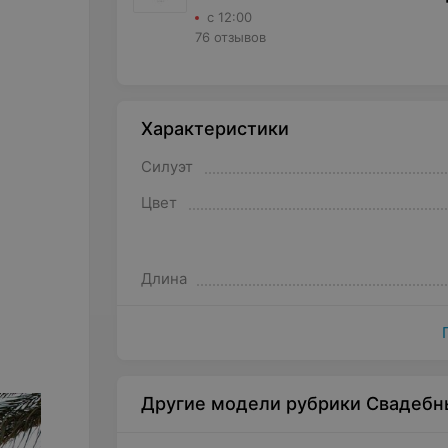
с 12:00
76 отзывов
Характеристики
Силуэт
Цвет
Длина
Другие модели рубрики Свадебн