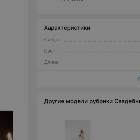
Характеристики
Силуэт
Цвет
Длина
Другие модели рубрики Свадебн