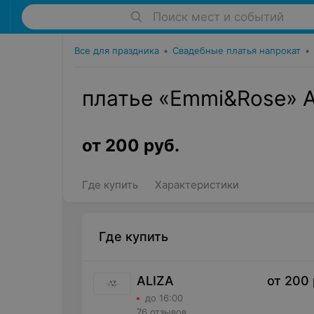
Поиск мест и событий
Все для праздника
•
Свадебные платья напрокат
•
платье «Emmi&Rose» A
от
200
руб.
Где купить
Характеристики
Где купить
ALIZA
от
200
до 16:00
76 отзывов