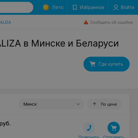
Лето
Избранное
Войти
Сообщить об ошибке
ALIZA
LIZA в Минске и Беларуси
Где купить
Минск
По цене
руб.
Позвонить
Отправить
