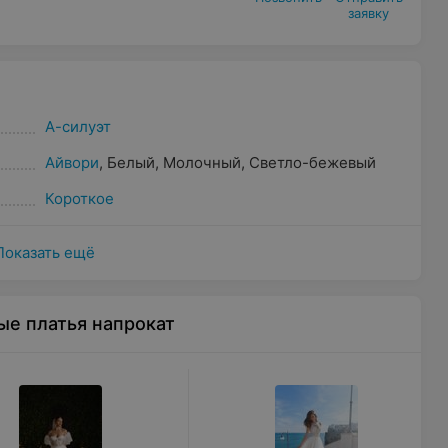
заявку
А-силуэт
Айвори
,
Белый
,
Молочный
,
Светло-бежевый
Короткое
Показать ещё
ые платья напрокат