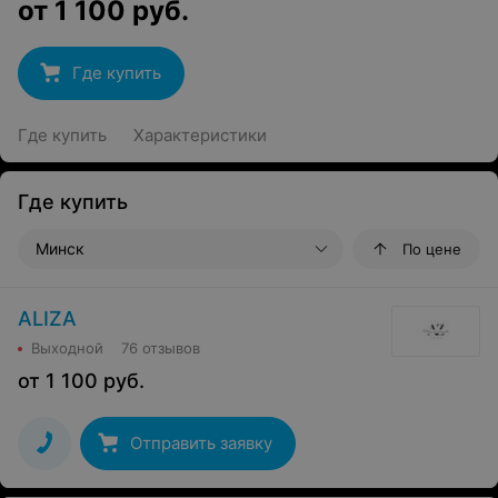
от
1 100
руб.
Где купить
Где купить
Характеристики
Где купить
Минск
По цене
ALIZA
Выходной
76 отзывов
от
1 100
руб.
Отправить заявку