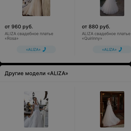
от
960
руб.
от
880
руб.
ALIZA свадебное платье
ALIZA свадебное платье
«Rosa»
«Quirinny»
«ALIZA»
«ALIZA»
Другие модели «ALIZA»