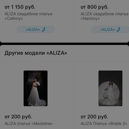
от
1 150
руб.
от
800
руб.
ALIZA свадебное платье
ALIZA свадебное платье
«Celinny»
«Nerinny»
«ALIZA»
«ALIZA»
Другие модели «ALIZA»
от
200
руб.
от
200
руб.
ALIZA платье «Medeline»
ALIZA Платье «Brielle 2»