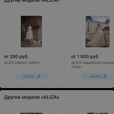
Другие модели «ALIZA»
от
200
руб.
от
1 000
руб.
ALIZA платье «Molly»
ALIZA свадебное платье
«Noa»
«ALIZA»
«ALIZA»
Другие модели «ALIZA»