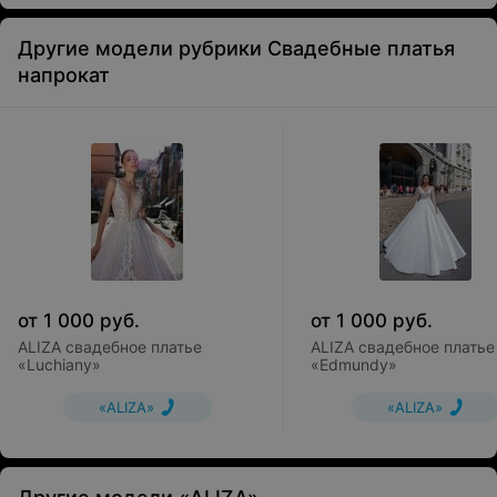
Другие модели рубрики Свадебные платья
напрокат
от
1 000
руб.
от
1 000
руб.
ALIZA свадебное платье
ALIZA свадебное платье
«Luchiany»
«Edmundy»
«ALIZA»
«ALIZA»