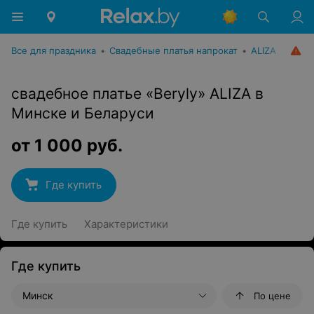
Все для праздника
•
Свадебные платья напрокат
•
ALIZA
свадебное платье «Beryly» ALIZA в
Минске и Беларуси
от
1 000
руб.
Где купить
Где купить
Характеристики
Где купить
Минск
По цене