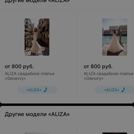
Другие модели «ALIZA»
от
800
руб.
от
800
руб.
ALIZA свадебное платье
ALIZA свадебное платье
«Genevry»
«Dienory»
«ALIZA»
«ALIZA»
Другие модели «ALIZA»