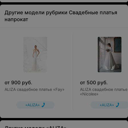
Другие модели рубрики Свадебные платья
напрокат
от
900
руб.
от
500
руб.
ALIZA свадебное платье «Fay»
ALIZA свадебное платье
«Nicolee»
«ALIZA»
«ALIZA»