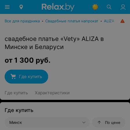
Все для праздника
•
Свадебные платья напрокат
•
ALIZA
свадебное платье «Vety» ALIZA в
Минске и Беларуси
от
1 300
руб.
Где купить
Где купить
Характеристики
Где купить
Минск
По цене