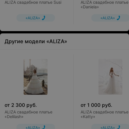
ALIZA свадебное платье Susi
ALIZA свадебное платье
«Daniela»
«ALIZA»
«ALIZA»
Другие модели «ALIZA»
от
2 300
руб.
от
1 000
руб.
ALIZA свадебное платье
ALIZA свадебное платье
«Delilash»
«Katty»
«ALIZA»
«ALIZA»