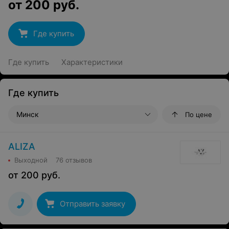
от
200
руб.
Где купить
Где купить
Характеристики
Где купить
Минск
По цене
ALIZA
Выходной
76 отзывов
от
200
руб.
Отправить заявку