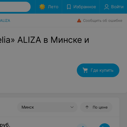
Лето
Избранное
Войти
Сообщить об ошибке
ALIZA
lia» ALIZA в Минске и
Где купить
Минск
По цене
руб.