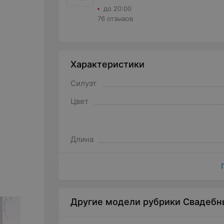
до 20:00
76 отзывов
Характеристики
Силуэт
Цвет
Длина
Другие модели рубрики Свадебн