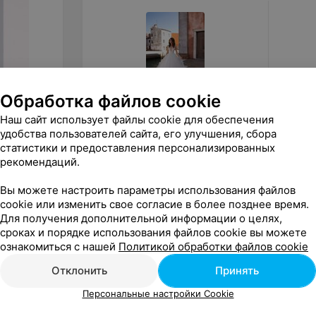
Обработка файлов cookie
Наш сайт использует файлы cookie для обеспечения
от
880
руб.
от
1 2
удобства пользователей сайта, его улучшения, сбора
статистики и предоставления персонализированных
ALIZA свадебное платье
ALIZA 
«Quirinny»
«Monik
рекомендаций.
«ALIZA»
Вы можете настроить параметры использования файлов
cookie или изменить свое согласие в более позднее время.
Для получения дополнительной информации о целях,
сроках и порядке использования файлов cookie вы можете
ознакомиться с нашей
Политикой обработки файлов cookie
Отклонить
Принять
Персональные настройки Cookie