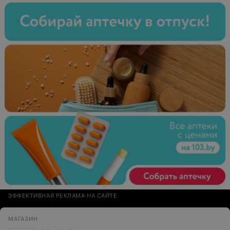
сделали.
ЭФФЕКТИВНАЯ РЕКЛАМА НА САЙТЕ
МАГАЗИН