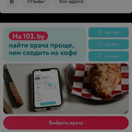
решил,что они мне не нужны!!!Чек мне не дали,а взял
1
Отзывы
Все адреса
мою сумку и выставил из магазина!Это кошмар!