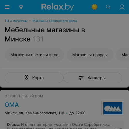
ТЦ и магазины
•
Магазины товаров для дома
Мебельные магазины в
Минске
131
Магазины светильников
Магазины посуды
Маг
Фильтры
Карта
СТРОИТЕЛЬНЫЙ ДОМ
ОМА
Минск, ул. Каменногорская, 118
до 22:00
Отзыв
.
И опять интернет-магазин Ома в Серебрянке....