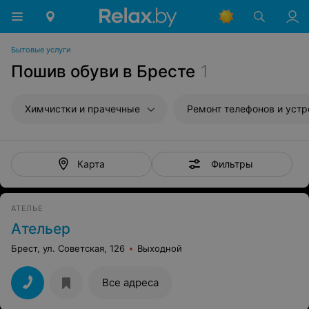
Бытовые услуги
Пошив обуви в Бресте
1
Химчистки и прачечные
Ремонт телефонов и устройств св
Фильтры
Карта
АТЕЛЬЕ
Ательер
Брест, ул. Советская, 126
Выходной
Все адреса