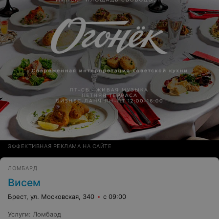
ЭФФЕКТИВНАЯ РЕКЛАМА НА САЙТЕ
ЛОМБАРД
Висем
Брест, ул. Московская, 340
с 09:00
Услуги
:
Ломбард