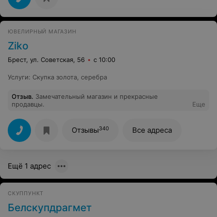
ЮВЕЛИРНЫЙ МАГАЗИН
Ziko
Брест, ул. Советская, 56
с 10:00
Услуги
:
Скупка золота, серебра
Отзыв
.
Замечательный магазин и прекрасные
продавцы.
Еще
340
Отзывы
Все адреса
Ещё 1 адрес
СКУППУНКТ
Белскупдрагмет