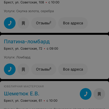
Брест, ул. Советская, 108
с 10:00
Услуги
:
Скупка золота, серебра
2
Отзывы
Все адреса
Платина-ломбард
Брест, ул. Советская, 72
с 09:00
Услуги
:
Ломбард
8
Отзывы
Все адреса
ЮВЕЛИРНАЯ МАСТЕРСКАЯ
Шеметюк Е.В.
Брест, ул. Советская, 61
с 10:00