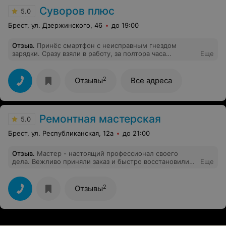
Суворов плюс
5.0
Брест, ул. Дзержинского, 46
до 19:00
Отзыв
.
Принёс смартфон с неисправным гнездом
зарядки. Сразу взяли в работу, за полтора часа
Еще
заменили, цена разумная. Рекомендую.
2
Отзывы
Все адреса
Ремонтная мастерская
5.0
Брест, ул. Республиканская, 12а
до 21:00
Отзыв
.
Мастер - настоящий профессионал своего
дела. Вежливо приняли заказ и быстро восстановили
Еще
работоспособность компьютера.
2
Отзывы