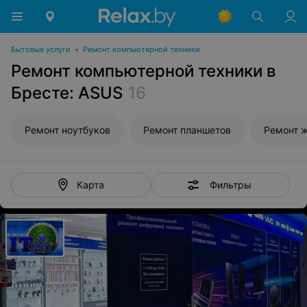
Бытовые услуги
•
Ремонт компьютерной техники
Ремонт компьютерной техники в
Бресте: ASUS
16
Ремонт ноутбуков
Ремонт планшетов
Ремонт 
Фильтры
Карта