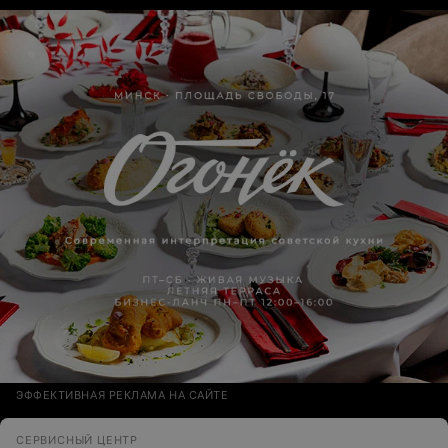
работу, сервис однозначно рекомендую!
ЭФФЕКТИВНАЯ РЕКЛАМА НА САЙТЕ
СЕРВИСНЫЙ ЦЕНТР