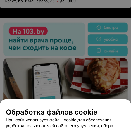
Брест, пр-т Машерова, 35
до 19:00
Обработка файлов cookie
Наш сайт использует файлы cookie для обеспечения
удобства пользователей сайта, его улучшения, сбора
ЭФФЕКТИВНАЯ РЕКЛАМА НА САЙТЕ