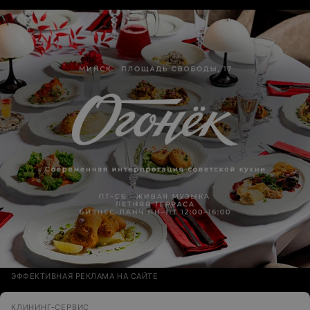
ЭФФЕКТИВНАЯ РЕКЛАМА НА САЙТЕ
КЛИНИНГ-СЕРВИС