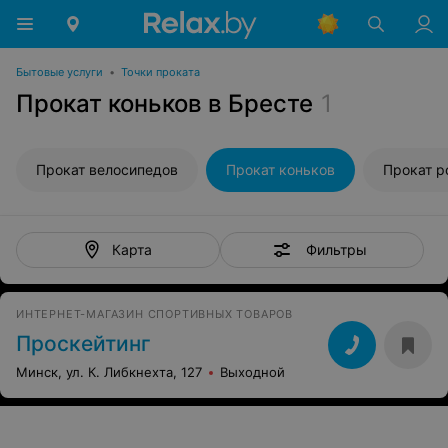
Бытовые услуги
•
Точки проката
Прокат коньков в Бресте
1
Прокат велосипедов
Прокат коньков
Прокат р
Фильтры
Карта
ИНТЕРНЕТ-МАГАЗИН СПОРТИВНЫХ ТОВАРОВ
Проскейтинг
Минск, ул. К. Либкнехта, 127
Выходной