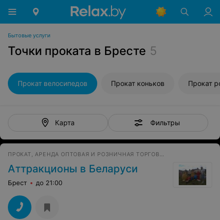
Бытовые услуги
Точки проката в Бресте
5
Прокат велосипедов
Прокат коньков
Прокат р
Фильтры
Карта
ПРОКАТ, АРЕНДА ОПТОВАЯ И РОЗНИЧНАЯ ТОРГОВЛЯ АТТРАКЦИОНЫ
Аттракционы в Беларуси
Брест
до 21:00