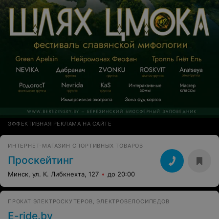
ЭФФЕКТИВНАЯ РЕКЛАМА НА САЙТЕ
ИНТЕРНЕТ-МАГАЗИН СПОРТИВНЫХ ТОВАРОВ
Проскейтинг
Минск, ул. К. Либкнехта, 127
до 20:00
ПРОКАТ ЭЛЕКТРОСКУТЕРОВ, ЭЛЕКТРОВЕЛОСИПЕДОВ
E-ride.by