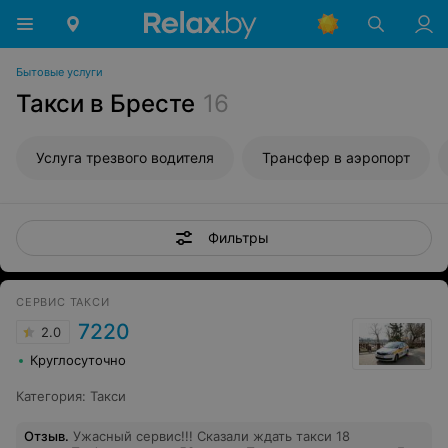
Бытовые услуги
Такси в Бресте
16
Услуга трезвого водителя
Трансфер в аэропорт
Фильтры
СЕРВИС ТАКСИ
7220
2.0
Круглосуточно
Категория
:
Такси
Отзыв
.
Ужасный сервис!!! Сказали ждать такси 18