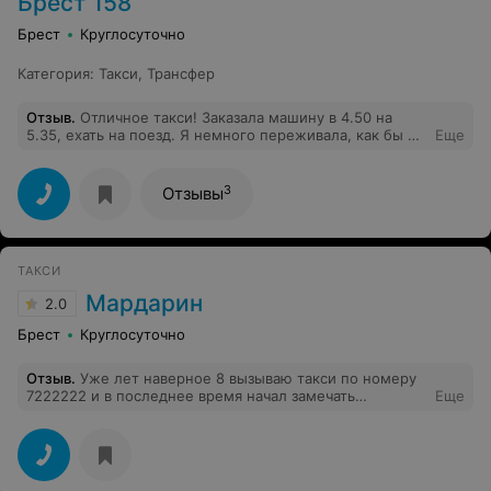
Брест 158
извинялись) Не люблю конфликты, но это уже
перебор! Мне очень жаль, что я вообще пользовалась
Брест
Круглосуточно
этим такси! Больше НЕ БУДУ!И другим не советую!
Категория
:
Такси
,
Трансфер
Отзыв
.
Отличное такси! Заказала машину в 4.50 на
5.35, ехать на поезд. Я немного переживала, как бы не
Еще
опоздать, т.к. был неприятный случай с другой
известной службой такси, когда машина не была
подана вовремя и я опоздала. Но в 5.30 мне позвонила
3
Отзывы
диспетчер и сообщила, что машина у подъезда, и когда
я буду готова, могу выходить. И девушка диспетчер и
водитель общались вежливо и приятно. И цены
адекватные. Спасибо Вам за отличный сервис.
ТАКСИ
Мардарин
2.0
Брест
Круглосуточно
Отзыв
.
Уже лет наверное 8 вызываю такси по номеру
7222222 и в последнее время начал замечать
Еще
нехорошую тенденцию. При заказе такси на какое-то
время, скажем утром на поезд, я уже совсем не
уверен в том, что я увижу машину вовремя. Уже 3 раза
постоянно какие-то неувязки. Мне звонят и
спрашивают, Вам на поезд? Говоря да, на поезд! А, ну