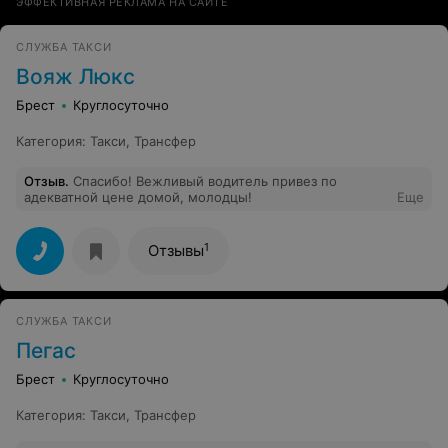
ЭФФЕКТИВНАЯ РЕКЛАМА НА САЙТЕ
СЛУЖБА ТАКСИ
Вояж Люкс
Брест
Круглосуточно
Категория
:
Такси
,
Трансфер
Отзыв
.
Спасибо! Вежливый водитель привез по
адекватной цене домой, молодцы!
Еще
1
Отзывы
СЛУЖБА ТАКСИ
Пегас
Брест
Круглосуточно
Категория
:
Такси
,
Трансфер