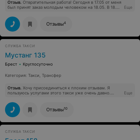
Отзыв
.
Отвратительная работа! Сегодня в 17.05 от меня
был принят заказ молодым человеком на 18.05. В 18.00
Еще
смотрю на свой телефон, а мой заказ отменен! в 17.55 у
меня был зафиксирован неотвеченный вызов со
скрытого номера. Справедливости ради, нужно
4
Отзывы
сказать, что было их было несколько, НО возникает
вопрос зачем звонить за 10 минут до назначенного
времени? В случае, если мне не нужна машина, я
всегда САМА звоню и отменяю заказ. Даже если я не
СЛУЖБА ТАКСИ
смогла ответить на звонок какое право водитель имеет
самостоятельно отменять заказ, приехав на место
Мустанг 135
раньше положенного времени (могу понять, если бы
он позвонил мне в 18.05 или позже и не было бы
Брест
Круглосуточно
ответа, а тут на 10 минут раньше!). Как результат,
диспетчер посоветовала мне оформить другой заказ и
Категория
:
Такси
,
Трансфер
машину мне предложила в течении 30 минут! Т.е.
вместо того, чтобы уехать в 18.05, я бы уехала в 18.35,
простите, а если мне на поезд? В итоге, я позвонила в
Отзыв
.
Хочу присоединиться к плохим отзывам. Я
другую службу такси, где машина была доставлена в
пользуюсь услугами этого такси уже очень давно.
Еще
течение 7 минут. Вот так вы теряете своих клиентов...
Такого хамского отношения я не ожидала. Мало того,
что диспетчер сама разговаривала в грубой форме, так
еще и мне пришлось повышать голос, чтобы меня хоть
10
Отзывы
как-то было слышно. В добавок в 5 утра стали
раздоваться звонки и включаться музыка. Это так
решили проучить. Но музыку я не заказывала!!!!! Мне
просто нужно было заехать домой! (и это не считая
СЛУЖБА ТАКСИ
случаев, когда машину приходилось ждать по 1 часу и
более, а иногда просто забывали и даже не