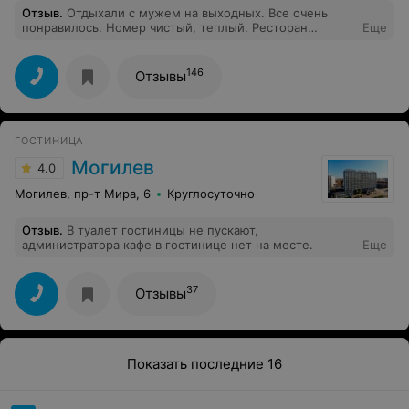
Отзыв
.
Отдыхали с мужем на выходных. Все очень
понравилось. Номер чистый, теплый. Ресторан
Еще
замечательный, еда вкусная. Персонал приветливый.
Все понравилось. Приедем ещё)
146
Отзывы
ГОСТИНИЦА
Могилев
4.0
Могилев, пр-т Мира, 6
Круглосуточно
Отзыв
.
В туалет гостиницы не пускают,
администратора кафе в гостинице нет на месте.
Еще
37
Отзывы
Показать последние 16