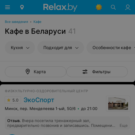
Все заведения
•
Кафе
Кафе в Беларуси
41
Кухня
Подходит для
Особенности кафе
Фильтры
Карта
ФИЗКУЛЬТУРНО-ОЗДОРОВИТЕЛЬНЫЙ ЦЕНТР
ЭкоСпорт
5.0
Минск, пер. Менделеева 1-ый, 50/6
до 21:00
Отзыв
.
Вчера посетила тренажерный зал,
предварительно позвонив и записавшись. Помещение
Еще
зала небольшое, заниматься было очень комфортно,