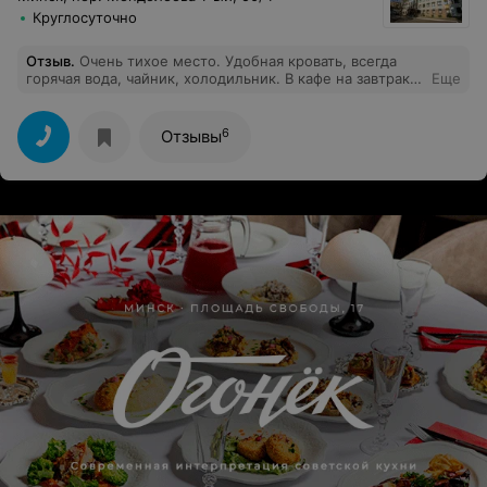
Круглосуточно
Отзыв
.
Очень тихое место. Удобная кровать, всегда
горячая вода, чайник, холодильник. В кафе на завтрак
Еще
можно пройти через учреждение не выходя на улицу,
что очень удобно. Приветливый персонал
6
Отзывы