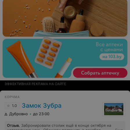
ЭФФЕКТИВНАЯ РЕКЛАМА НА САЙТЕ
КОРЧМА
Замок Зубра
1.0
д. Дубровно
до 23:00
Отзыв
.
Забронировали столик ещё в конце октября на
новогоднюю ночь. Обещали позвонить в декабре,
Еще