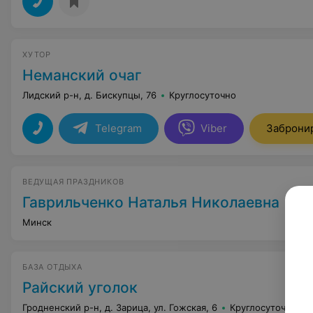
ХУТОР
Неманский очаг
Лидский р-н, д. Бискупцы, 76
Круглосуточно
Telegram
Viber
Заброни
ВЕДУЩАЯ ПРАЗДНИКОВ
Гаврильченко Наталья Николаевна
Минск
БАЗА ОТДЫХА
Райский уголок
Гродненский р-н, д. Зарица, ул. Гожская, 6
Круглосуточно