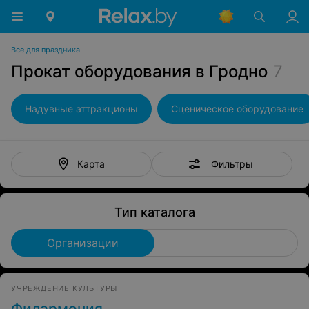
Все для праздника
Прокат оборудования в Гродно
7
Надувные аттракционы
Сценическое оборудование
Фильтры
Карта
Тип каталога
Организации
УЧРЕЖДЕНИЕ КУЛЬТУРЫ
Филармония