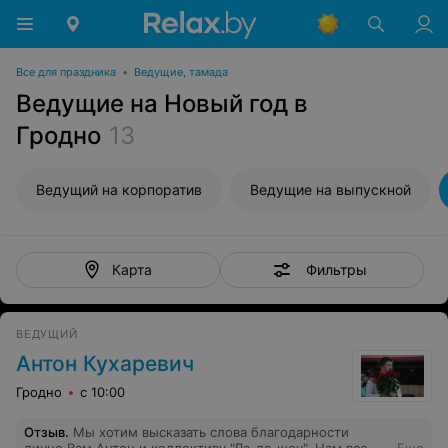
Все для праздника
•
Ведущие, тамада
Ведущие на Новый год в
Гродно
13
Ведущий на корпоратив
Ведущие на выпускной
Фильтры
Карта
ВЕДУЩИЙ
Антон Кухаревич
Гродно
с 10:00
Отзыв
.
Мы хотим высказать слова благодарности