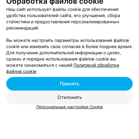
Обработка файлов cookie
Наш сайт использует файлы cookie для обеспечения
удобства пользователей сайта, его улучшения, сбора
статистики и предоставления персонализированных
ЭФФЕКТИВНАЯ РЕКЛАМА НА САЙТЕ
рекомендаций.
Вы можете настроить параметры использования файлов
cookie или изменить свое согласие в более позднее время.
Для получения дополнительной информации о целях,
сроках и порядке использования файлов cookie вы
можете ознакомиться с нашей
Политикой обработки
Добавить компанию
файлов cookie
Добавить специалиста
Принять
Отклонить
Персональные настройки Cookie
О проекте
Новости проекта
Размещение рекламы
Вакансии
Публичный договор
Способы оплаты
Публичный договор по использованию сервиса