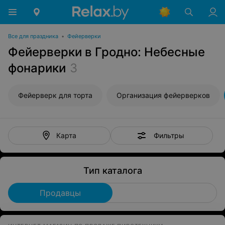
Все для праздника
•
Фейерверки
Фейерверки в Гродно: Небесные
фонарики
3
Фейерверк для торта
Организация фейерверков
Фильтры
Карта
Тип каталога
Продавцы