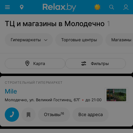
ТЦ и магазины в Молодечно
1
Гипермаркеты
Торговые центры
Магазины
Фильтры
Карта
СТРОИТЕЛЬНЫЙ ГИПЕРМАРКЕТ
Mile
Молодечно, ул. Великий Гостинец, 67Г
до 21:00
16
Отзывы
Все адреса