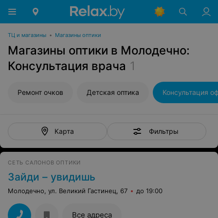
ТЦ и магазины
•
Магазины оптики
Магазины оптики в Молодечно:
Консультация врача
1
Ремонт очков
Детская оптика
Консультация о
Фильтры
Карта
СЕТЬ САЛОНОВ ОПТИКИ
Зайди – увидишь
Молодечно, ул. Великий Гастинец, 67
до 19:00
Все адреса