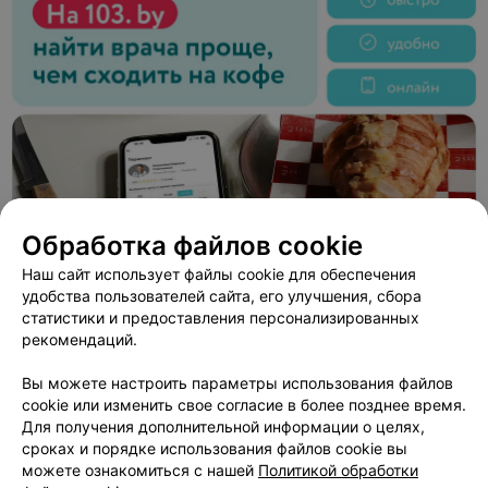
Обработка файлов cookie
Наш сайт использует файлы cookie для обеспечения
удобства пользователей сайта, его улучшения, сбора
статистики и предоставления персонализированных
рекомендаций.
Вы можете настроить параметры использования файлов
ЭФФЕКТИВНАЯ РЕКЛАМА НА САЙТЕ
cookie или изменить свое согласие в более позднее время.
Для получения дополнительной информации о целях,
МАГАЗИН НИЗКИХ ЦЕН
сроках и порядке использования файлов cookie вы
FIX PRICE (ФИКС ПРАЙС)
можете ознакомиться с нашей
Политикой обработки