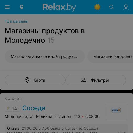
ТЦ и магазины
Магазины продуктов в
Молодечно
15
Магазины алкогольной продукции
Магазины здоровог
Фильтры
Карта
МАГАЗИН
Соседи
1.5
Молодечно, ул. Великий Гостинец, 143
с 08:00
Отзыв
.
21.06.26 в 7.50 была в магазине Соседи