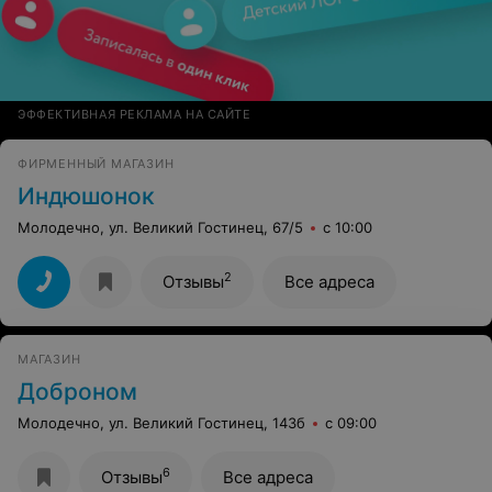
ЭФФЕКТИВНАЯ РЕКЛАМА НА САЙТЕ
ФИРМЕННЫЙ МАГАЗИН
Индюшонок
Молодечно, ул. Великий Гостинец, 67/5
с 10:00
2
Отзывы
Все адреса
МАГАЗИН
Доброном
Молодечно, ул. Великий Гостинец, 143б
с 09:00
6
Отзывы
Все адреса