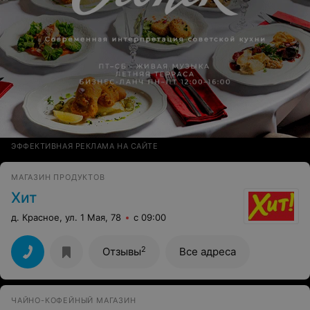
ЭФФЕКТИВНАЯ РЕКЛАМА НА САЙТЕ
МАГАЗИН ПРОДУКТОВ
Хит
д. Красное, ул. 1 Мая, 78
с 09:00
2
Отзывы
Все адреса
ЧАЙНО-КОФЕЙНЫЙ МАГАЗИН