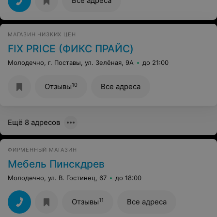
Все адреса
МАГАЗИН НИЗКИХ ЦЕН
FIX PRICE (ФИКС ПРАЙС)
Молодечно, г. Поставы, ул. Зелёная, 9А
до 21:00
10
Отзывы
Все адреса
Ещё 8 адресов
ФИРМЕННЫЙ МАГАЗИН
Мебель Пинскдрев
Молодечно, ул. В. Гостинец, 67
до 18:00
11
Отзывы
Все адреса