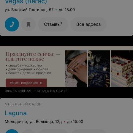
Vegas (Вегас)
ул. Великий Гостинец, 67
до 18:00
1
Отзывы
Все адреса
ЭФФЕКТИВНАЯ РЕКЛАМА НА САЙТЕ
МЕБЕЛЬНЫЙ САЛОН
Laguna
Молодечно, ул. Волынца, 12д
до 15:00