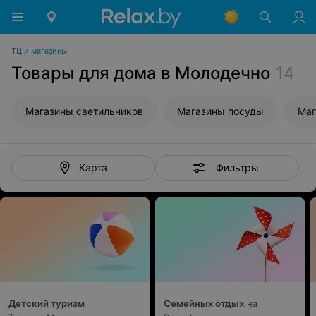
ТЦ и магазины
Товары для дома в Молодечно
14
Магазины светильников
Магазины посуды
Маг
Фильтры
Карта
Детский туризм
Семейных отдых
на