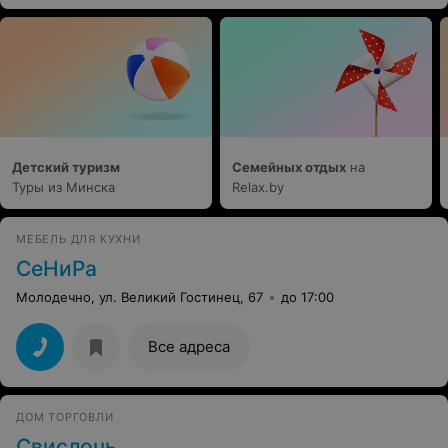
Детский туризм
Семейных отдых
на
Туры из Минска
Relax.by
МЕБЕЛЬ ДЛЯ КУХНИ
СеНиРа
Молодечно, ул. Великий Гостинец, 67
до 17:00
Все адреса
ДОМ ТОРГОВЛИ
Свислочь