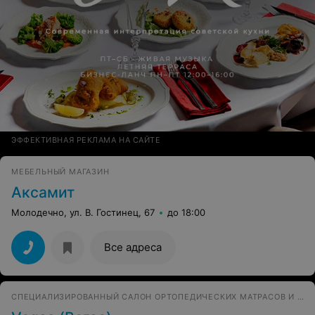
ЭФФЕКТИВНАЯ РЕКЛАМА НА САЙТЕ
МЕБЕЛЬНЫЙ МАГАЗИН
Аксамит
Молодечно, ул. В. Гостинец, 67
до 18:00
Все адреса
СПЕЦИАЛИЗИРОВАННЫЙ САЛОН ОРТОПЕДИЧЕСКИХ МАТРАСОВ И АКСЕССУАРОВ ДЛЯ СНА