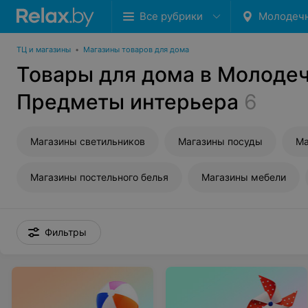
Все рубрики
Молодеч
ТЦ и магазины
•
Магазины товаров для дома
Товары для дома в Молодеч
Предметы интерьера
6
Магазины светильников
Магазины посуды
Ма
Магазины постельного белья
Магазины мебели
Фильтры