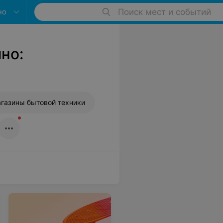
но
Поиск мест и событий
но:
газины бытовой техники