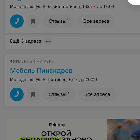
Молодечно, ул. Великий Гостинец, 163а
до 19:00
3
Отзывы
Все адреса
Ещё 3 адреса
ФИРМЕННЫЙ МАГАЗИН
Мебель Пинскдрев
Молодечно, ул. В. Гостинец, 67
до 20:00
11
Отзывы
Все адреса