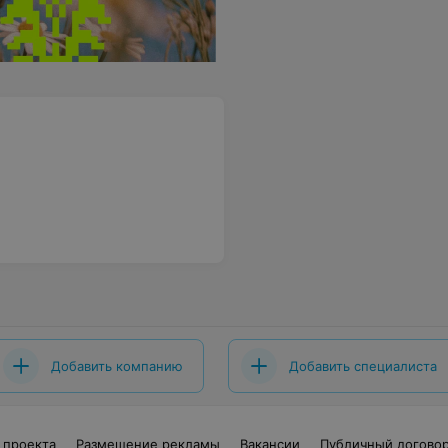
Добавить компанию
Добавить специалиста
 проекта
Размещение рекламы
Вакансии
Публичный догово