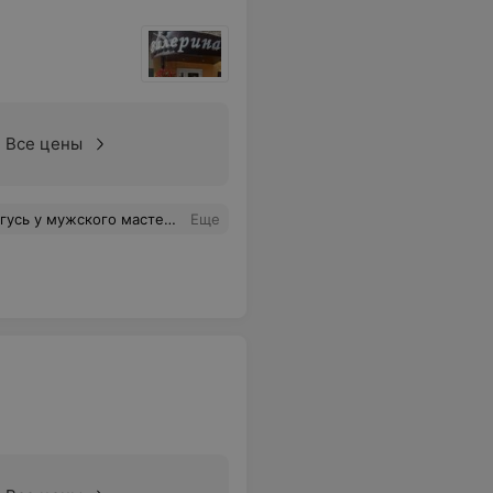
Все цены
мастер своего дела. Рекомендую всем.
Еще