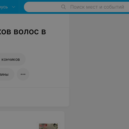
русь
Поиск мест и событий
ов волос в
 кончиков
лины