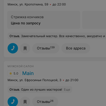
Минск, ул. Кропоткина, 59
до 22:00
Стрижка кончиков
Цена по запросу
Отзыв
.
Замечательный мастер. Все качественно, аккуратно и
139
Отзывы
Все адреса
МУЖСКОЙ САЛОН
Main
5.0
Минск, ул. Ефросиньи Полоцкой, 3
до 21:00
Отзыв
.
Один из лучших мастеров!
Еще
26
Отзывы