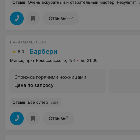
Отзыв
.
Очень аккуратный и старательный мастер. Результат
565
Отзывы
ПАРИКМАХЕРСКАЯ
Барбери
5.0
Минск, пр-т Рокоссовского, 4/4
до 21:00
Стрижка горячими ножницами
Цена по запросу
Отзыв
.
Всё супер
Еще
1
Отзывы