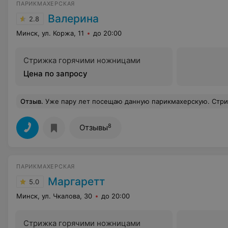
ПАРИКМАХЕРСКАЯ
Валерина
2.8
Минск, ул. Коржа, 11
до 20:00
Стрижка горячими ножницами
Цена по запросу
Отзыв
.
Уже пару лет посещаю данную парикмахерскую. Стригусь у мужского мастера Светланы, это 
8
Отзывы
ПАРИКМАХЕРСКАЯ
Маргаретт
5.0
Минск, ул. Чкалова, 30
до 20:00
Стрижка горячими ножницами