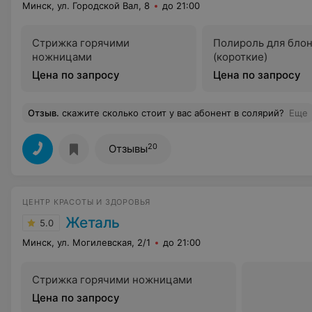
Минск, ул. Городской Вал, 8
до 21:00
Стрижка горячими
Полироль для бло
ножницами
(короткие)
Цена по запросу
Цена по запросу
Отзыв
.
скажите сколько стоит у вас абонент в солярий?
Еще
20
Отзывы
ЦЕНТР КРАСОТЫ И ЗДОРОВЬЯ
Жеталь
5.0
Минск, ул. Могилевская, 2/1
до 21:00
Стрижка горячими ножницами
Цена по запросу