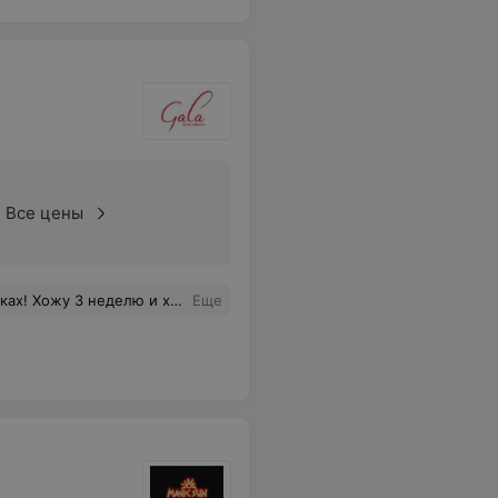
Все цены
иональный подход, приду обязательно снова!!!
Еще