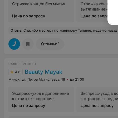
Стрижка концов без мытья
Стрижка концов бе
вытягиванием вол
Цена по запросу
Цена по запросу
Отзыв
.
Спасибо мастеру по маникюру Татьяне, неделю назад делала снятие, маникюр и долговременное покрытие - очень быстро
77
Отзывы
САЛОН КРАСОТЫ
Beauty Mayak
4.8
Минск, ул. Петра Мстиславца, 18
до 21:00
Экспресс-уход в дополнение
Экспресс-уход в д
к стрижке - короткие
к стрижке - средн
Цена по запросу
Цена по запросу