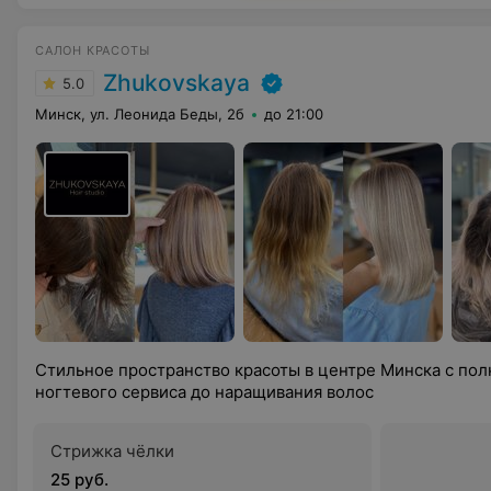
САЛОН КРАСОТЫ
Zhukovskaya
5.0
Минск, ул. Леонида Беды, 2б
до 21:00
Стильное пространство красоты в центре Минска с по
ногтевого сервиса до наращивания волос
Стрижка чёлки
25 руб.