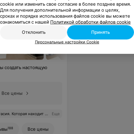
cookie или изменить свое согласие в более позднее время.
Для получения дополнительной информации о целях,
сроках и порядке использования файлов cookie вы можете
ознакомиться с нашей
Политикой обработки файлов cookie
Отклонить
Принять
Персональные настройки Cookie
обы создать настоящую
Все цены
е. Сделала хорошую причёску и брови. Рекомендую данного мастера!
Еще
188
ывы
Все цены