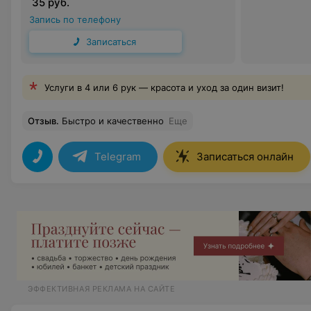
35 руб.
Запись по телефону
Записаться
Услуги в 4 или 6 рук — красота и уход за один визит!
Отзыв
.
Быстро и качественно
Еще
Telegram
Записаться онлайн
ЭФФЕКТИВНАЯ РЕКЛАМА НА САЙТЕ