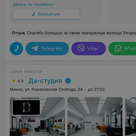
Запись по телефону
Записаться
Отзыв
.
Спасибо большое за такие прекрасные волосы! Резуль
Telegram
Viber
What
САЛОН КРАСОТЫ
Да-студия
4.9
Минск, ул. Романовская Слобода, 24
до 21:00