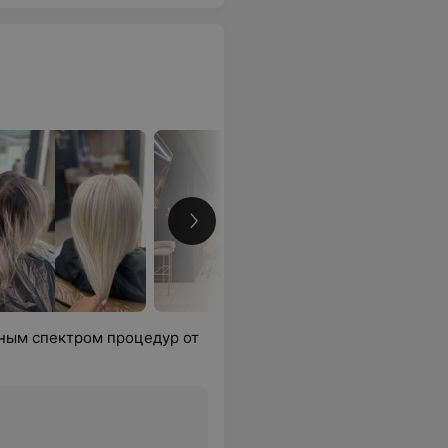
лным спектром процедур от