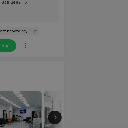
Все цены
тат просто вау
Еще
sApp