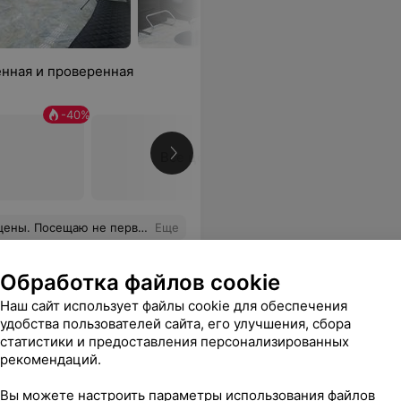
нная и проверенная
-
40
%
Все цены
стера хорошие и результат отличный!
Еще
sApp
Обработка файлов cookie
Наш сайт использует файлы cookie для обеспечения
удобства пользователей сайта, его улучшения, сбора
статистики и предоставления персонализированных
рекомендаций.
Вы можете настроить параметры использования файлов