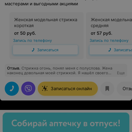
мастерами и выгодными акциями
Женская модельная стрижка
Женская модельна
короткая
средняя
от 50 руб.
от 57 руб.
Запись по телефону
Запись по телефону
Записаться
Записать
Отзыв
.
Стрижка огонь, понял меня с полуслова. Жена
наконец довольная моей стрижкой. Я нашёл своего
Еще
мастера. Давид красавчик.
Записаться онлайн
Отз