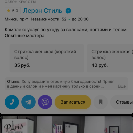
САЛОН КРАСОТЫ
Лерэн Стиль
5.0
Минск, пр-т Независимости, 52
до 20:00
Комплекс услуг по уходу за волосами, ногтями и телом.
Опытные мастера
Стрижка женская (короткий
Стрижка женская 
волос)
волос)
35 руб.
40 руб.
Отзыв
.
Хочу выразить огромную благодарность! Придя
в данный салон и имея картинку только в своей
Еще
голове, я получила результат лучше, чем себе
представляла) Спасибо огромные за Вашу работу и
Ваш труд. Отличное место, рекомендую! Отношение к
Записаться
Отзывы
клиентам на высшем уровне, так держать! Буду
возвращаться сюда снова!