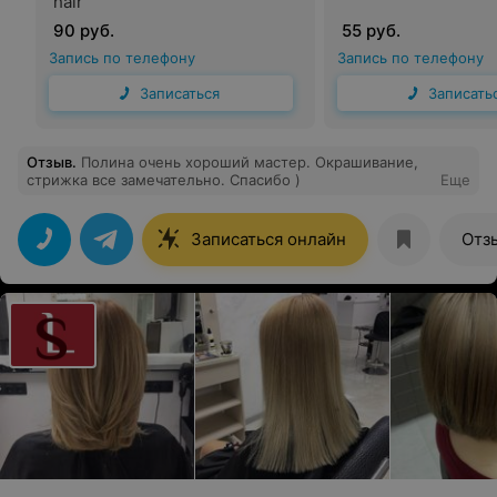
hair
90 руб.
55 руб.
Запись по телефону
Запись по телефону
Записаться
Записать
Отзыв
.
Полина очень хороший мастер. Окрашивание,
стрижка все замечательно. Спасибо )
Еще
Записаться онлайн
Отз