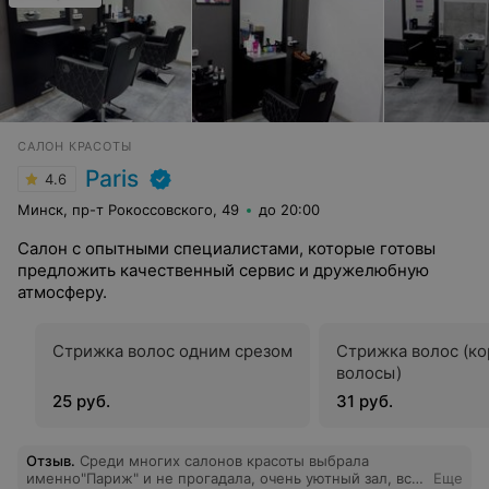
САЛОН КРАСОТЫ
Paris
4.6
Минск, пр-т Рокоссовского, 49
до 20:00
Салон с опытными специалистами, которые готовы
предложить качественный сервис и дружелюбную
атмосферу.
Стрижка волос одним срезом
Стрижка волос (ко
волосы)
25 руб.
31 руб.
Отзыв
.
Среди многих салонов красоты выбрала
именно"Париж" и не прогадала, очень уютный зал, все
Еще