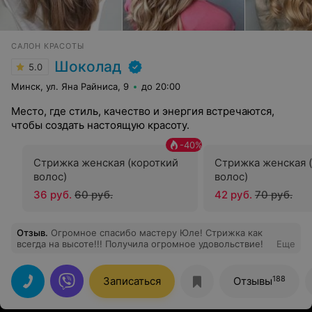
САЛОН КРАСОТЫ
Шоколад
5.0
Минск, ул. Яна Райниса, 9
до 20:00
Место, где стиль, качество и энергия встречаются,
чтобы создать настоящую красоту.
-
40
%
Стрижка женская (короткий
Стрижка женская 
волос)
волос)
36 руб.
60 руб.
42 руб.
70 руб.
Отзыв
.
Огромное спасибо мастеру Юле! Стрижка как
всегда на высоте!!! Получила огромное удовольствие!
Еще
188
Записаться
Отзывы