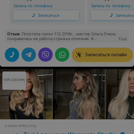
Запись по телефону
Запись по телефону
Записаться
Записать
Отзыв
.
Посетила салон 1.12.2016г., мастер Ольга.Очень
понравилась ее работа,стрижка отличная. Я
Еще
довольна.Желаю салону также работать и дальше.
Записаться онлайн
САЛОН КРАСОТЫ