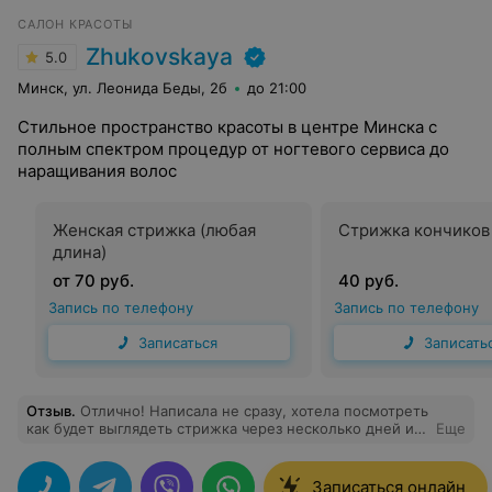
САЛОН КРАСОТЫ
Zhukovskaya
5.0
Минск, ул. Леонида Беды, 2б
до 21:00
Стильное пространство красоты в центре Минска с
полным спектром процедур от ногтевого сервиса до
наращивания волос
Женская стрижка (любая
Стрижка кончиков
длина)
от 70 руб.
40 руб.
Запись по телефону
Запись по телефону
Записаться
Записать
Отзыв
.
Отлично! Написала не сразу, хотела посмотреть
как будет выглядеть стрижка через несколько дней и
Еще
после самостоятельной укладки. Все нравится, и
форма и цвет. Спасибо!
Записаться онлайн