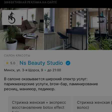
ЭФФЕКТИВНАЯ РЕКЛАМА НА САЙТЕ
САЛОН КРАСОТЫ
Ns Beauty Studio
5.0
Минск, ул. 3-я Щорса, 9
до 21:00
В салоне оказывается широкий спектр услуг:
парикмахерские услуги, brow-бар, ламинирование
ресниц, маникюр, педикюр.
Стрижка женская + экспресс
Стрижка женская 
восстановление botox effect
волос)