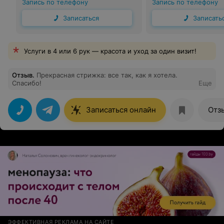
Запись по телефону
Запись по телефону
Записаться
Записать
Услуги в 4 или 6 рук — красота и уход за один визит!
Отзыв
.
Прекрасная стрижка: все так, как я хотела.
Спасибо!
Еще
Записаться онлайн
Отз
ЭФФЕКТИВНАЯ РЕКЛАМА НА САЙТЕ