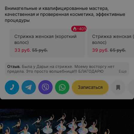
Внимательные и квалифицированные мастера,
качественная и проверенная косметика, эффективные
процедуры
-
40
%
Стрижка женская (короткий
Стрижка женская 
волос)
волос)
33 руб.
55 руб.
39 руб.
65 руб.
Отзыв
.
Была у Дарьи на стрижке. Моему восторгу нет
предела. Это просто волшебница!!! БЛАГОДАРЮ
Еще
Записаться