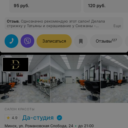
95 руб.
120 руб.
Отзыв
.
Однозначно рекомендую этот салон! Делала
стрижку у Татьяны и окрашивание у Снежаны -
Еще
результатом очень довольна. Мастерам огромное
спасибо!
127
Записаться
Отзывы
САЛОН КРАСОТЫ
Да-студия
4.9
Минск, ул. Романовская Слобода, 24
до 21:00