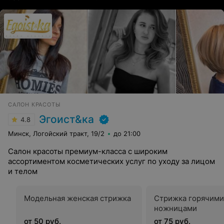
САЛОН КРАСОТЫ
Эгоист&ка
4.8
Минск, Логойский тракт, 19/2
до 21:00
Салон красоты премиум-класса с широким
ассортиментом косметических услуг по уходу за лицом
и телом
Модельная женская стрижка
Стрижка горячими
ножницами
от 50 руб.
от 75 руб.