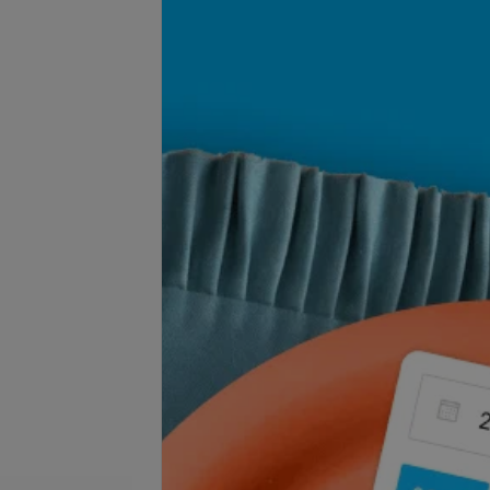
с мойкой волос и укладкой
0 руб.
29,40 руб.
49 руб.
ужская наголо,
Стрижка мужская простая
С
и
35 руб.
о