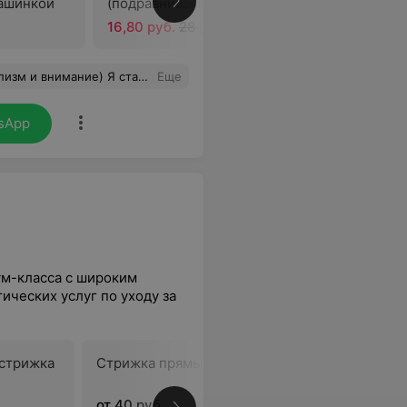
машинкой
(подравнивание) ножницами
насадка)
16,80 руб.
28 руб.
12 руб.
2
екомендую Дарью. Ее короткие стрижки супер)
Еще
sApp
м-класса с широким
ических услуг по уходу за
 стрижка
Стрижка прямым срезом
Стрижка м
под насадк
от 40 руб.
30 руб.