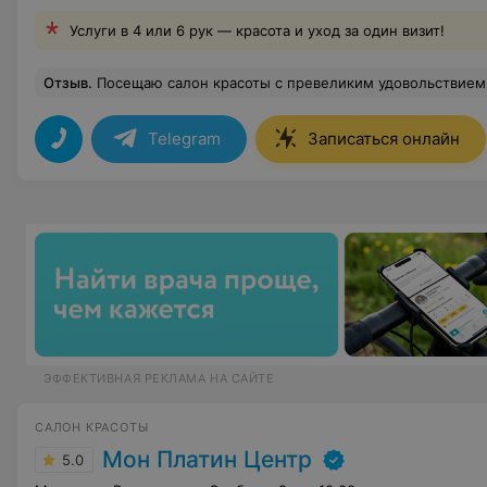
Услуги в 4 или 6 рук — красота и уход за один визит!
Отзыв
.
Посещаю салон красоты с превеликим удовольствием. Обслуживаюсь у мастера парикмахера Натальи
Telegram
Записаться онлайн
ЭФФЕКТИВНАЯ РЕКЛАМА НА САЙТЕ
САЛОН КРАСОТЫ
Мон Платин Центр
5.0