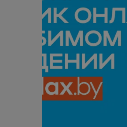
Подробнее
модельная стрижка
Коррекция стрижки одним
кие волосы
срезом с мытьем волос
50 руб.
телефону
Запись по телефону
Записаться
Записаться