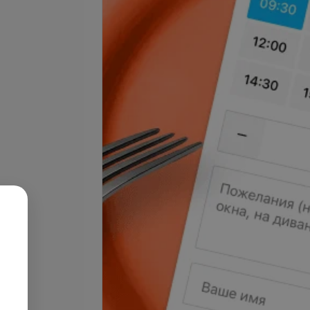
елефону
Запись по телефону
З
Записаться
Записаться
Подробнее