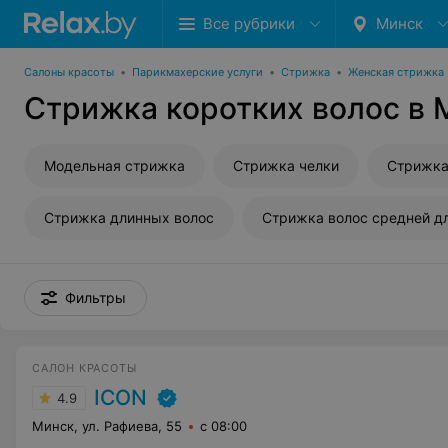
Все рубрики
Минск
Салоны красоты
•
Парикмахерские услуги
•
Стрижка
•
Женская стрижка
Стрижка коротких волос в 
Модельная стрижка
Стрижка челки
Стрижка
Стрижка длинных волос
Стрижка волос средней д
Фильтры
САЛОН КРАСОТЫ
ICON
4.9
Минск, ул. Рафиева, 55
с 08:00