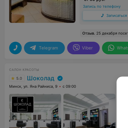
Запись по телефону
Записаться
Отзыв
.
25 декабря посетил салон Эгоистка. Обслуживание, стрижка-на выс
Telegram
Viber
What
САЛОН КРАСОТЫ
Шоколад
5.0
Минск, ул. Яна Райниса, 9
с 09:00