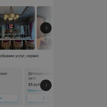
образие услуг, сервис
овая
Детская стрижка (дети до 10
Женская 
лет)
на корот
35 руб.
60 руб.
Запись по телефону
Запись по 
ся
Записаться