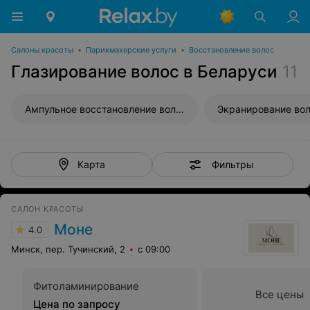
Салоны красоты
•
Парикмахерские услуги
•
Восстановление волос
Глазирование волос в Беларуси
11
Ампульное восстановление волос
Экранирование во
Фильтры
Карта
САЛОН КРАСОТЫ
Моне
4.0
Минск, пер. Тучинский, 2
с 09:00
Фитоламинирование
Все цены
Цена по запросу