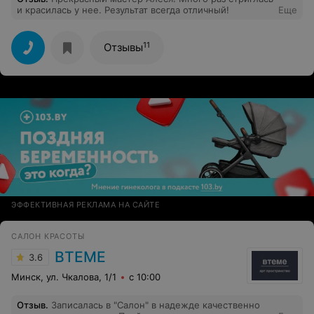
и красилась у нее. Результат всегда отличный!
Еще
11
Отзывы
ЭФФЕКТИВНАЯ РЕКЛАМА НА САЙТЕ
САЛОН КРАСОТЫ
ВТЕМЕ
3.6
Минск, ул. Чкалова, 1/1
с 10:00
Отзыв
.
Записалась в "Салон" в надежде качественно