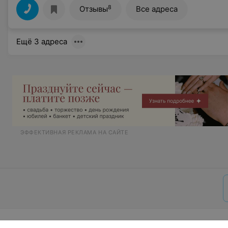
8
Отзывы
Все адреса
Ещё 3 адреса
ЭФФЕКТИВНАЯ РЕКЛАМА НА САЙТЕ