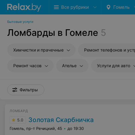
Все рубрики
Гомель
Бытовые услуги
Ломбарды в Гомеле
5
Химчистки и прачечные
Ремонт телефонов и устройств с
Ремонт часов
Ателье
Услуги для авто
Фильтры
ЛОМБАРД
Золотая Скарбничка
5.0
Гомель, пр-т Речицкий, 45
до 19:30