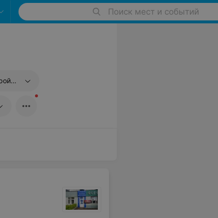
Поиск мест и событий
вязи