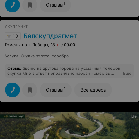
1
Отзывы
СКУППУНКТ
Белскупдрагмет
1.0
Гомель, пр-т Победы, 18
с 09:00
Услуги
:
Скупка золота, серебра
Отзыв
.
Звоню из другова города на указанный телефон
скупки Мне в ответ неправильно набран номер вы
Еще
определитесь с намером тел.
2
Отзывы
Все адреса