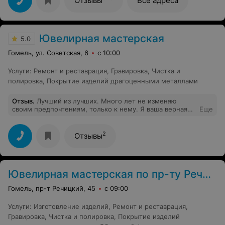
Отзывы
Все адреса
Ювелирная мастерская
5.0
Гомель, ул. Советская, 6
с 10:00
Услуги
:
Ремонт и реставрация
,
Гравировка
,
Чистка и
полировка
,
Покрытие изделий драгоценными металлами
Отзыв
.
Лучший из лучших. Много лет не изменяю
своим предпочтениям, только к нему. Я ваша верная
Еще
клиентка)
2
Отзывы
Ювелирная мастерская по пр-ту Речицкий, 45
Гомель, пр-т Речицкий, 45
с 09:00
Услуги
:
Изготовление изделий
,
Ремонт и реставрация
,
Гравировка
,
Чистка и полировка
,
Покрытие изделий