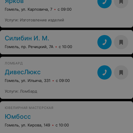
Ярков
Гомель, ул. Карповича, 7
с 09:00
Услуги
:
Изготовление изделий
Силибин И. М.
Гомель, пр. Речицкий, 7А
с 10:00
ЛОМБАРД
ДивесЛюкс
Гомель, ул. Ильича, 331
с 09:00
Услуги
:
Ломбард
ЮВЕЛИРНАЯ МАСТЕРСКАЯ
Юмбосс
Гомель, ул. Кирова, 149
с 10:00