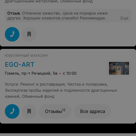
драгоценными металлами
,
Обменный фонд
Отзыв
.
Отличное качество. Цена на порядок ниже
других. Хороших клиентов спасибо! Рекомендую.
Еще
ЮВЕЛИРНЫЙ МАГАЗИН
EGO-ART
Гомель, пр-т Речицкий, 5в
с 10:00
Услуги
:
Ремонт и реставрация
,
Чистка и полировка
,
Экспертиза пробы изделий и подлинности драгоценных
камней
,
Обменный фонд
12
Отзывы
Все адреса