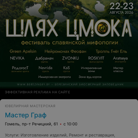
ЭФФЕКТИВНАЯ РЕКЛАМА НА САЙТЕ
ЮВЕЛИРНАЯ МАСТЕРСКАЯ
Мастер Граф
Гомель, пр-т Речицкий, 61
с 10:00
Услуги
:
Изготовление изделий
,
Ремонт и реставрация
,