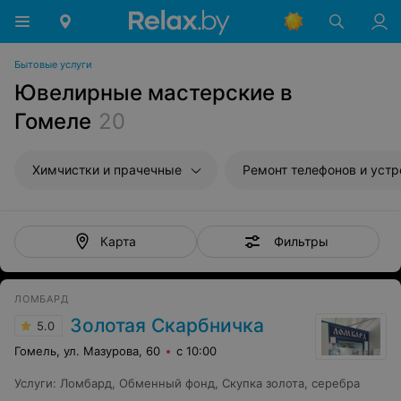
Бытовые услуги
Ювелирные мастерские в
Гомеле
20
Химчистки и прачечные
Ремонт телефонов и устройств св
Фильтры
Карта
ЛОМБАРД
Золотая Скарбничка
5.0
Гомель, ул. Мазурова, 60
с 10:00
Услуги
:
Ломбард
,
Обменный фонд
,
Скупка золота, серебра