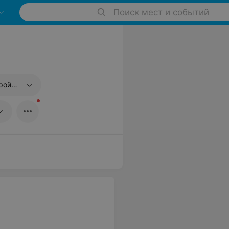
Поиск мест и событий
вязи