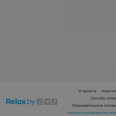
О проекте
Новости
Способы опла
Пользовательское согла
Написать руководителю rela