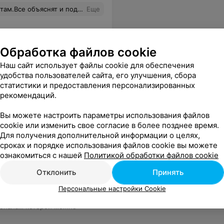
венное выполнение работ. Приемлемые цены!
Еще
Обработка файлов cookie
Наш сайт использует файлы cookie для обеспечения
удобства пользователей сайта, его улучшения, сбора
статистики и предоставления персонализированных
рекомендаций.
Вы можете настроить параметры использования файлов
cookie или изменить свое согласие в более позднее время.
Для получения дополнительной информации о целях,
ля, которые занимаются
сроках и порядке использования файлов cookie вы можете
зователю с легкостью найти
ознакомиться с нашей
Политикой обработки файлов cookie
ю системы фильтрации, можно
ой ценовой категории.
Отклонить
Принять
 от точного расположения
Персональные настройки Cookie
ользуйтесь нашим ресурсом и
ионалам которой можно