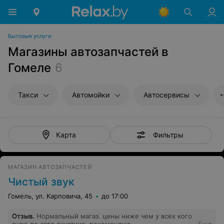
Бытовые услуги
Магазины автозапчастей в
Гомеле
6
Такси
Автомойки
Автосервисы
Фильтры
Карта
МАГАЗИН АВТОЗАПЧАСТЕЙ
Чистый звук
Гомель, ул. Карповича, 45
до 17:00
Отзыв
.
Нормальный магаз. цены ниже чем у всех кого