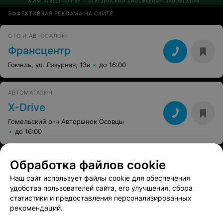
ЭФФЕКТИВНАЯ РЕКЛАМА НА САЙТЕ
СТО И АВТОСАЛОН
Франсцентр
Гомель, ул. Лазурная, 13а
до 16:00
АВТОМАГАЗИН
X-Drive
Гомельский р-н Авторынок Осовцы
до 16:00
Обработка файлов cookie
Наш сайт использует файлы cookie для обеспечения
удобства пользователей сайта, его улучшения, сбора
статистики и предоставления персонализированных
рекомендаций.