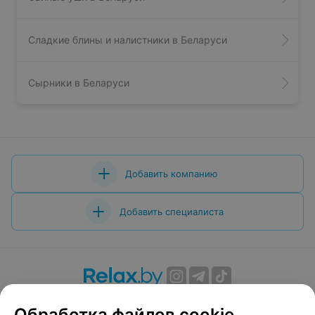
Сладкие блины и налистники в Беларуси
Сырники в Беларуси
Добавить компанию
Добавить специалиста
О проекте
Новости проекта
Размещение рекламы
Обработка файлов cookie