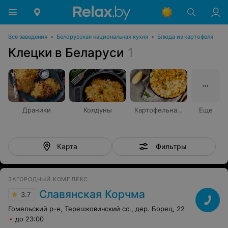
Все заведения
•
Белорусская национальная кухня
•
Блюда из картофеля
Клецки в Беларуси
1
Драники
Колдуны
Картофельная бабка
Еще
Фильтры
Карта
ЗАГОРОДНЫЙ КОМПЛЕКС
Славянская Корчма
3.7
Гомельский р-н, Терешковичский сс., дер. Борец, 22
до 23:00