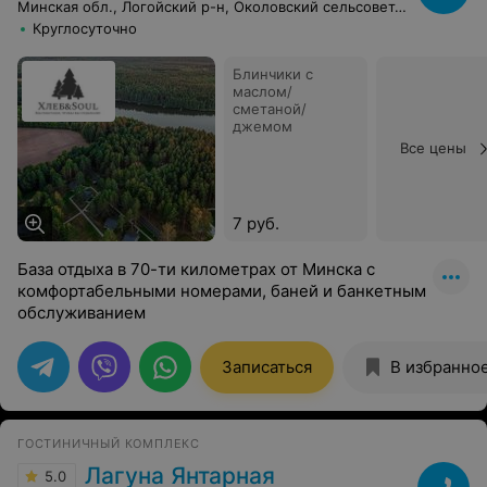
Минская обл., Логойский р-н, Околовский сельсовет, 4
Круглосуточно
Блинчики с
маслом/
сметаной/
джемом
Все цены
7 руб.
База отдыха в 70-ти километрах от Минска с
комфортабельными номерами, баней и банкетным
обслуживанием
Записаться
В избранно
ГОСТИНИЧНЫЙ КОМПЛЕКС
Лагуна Янтарная
5.0