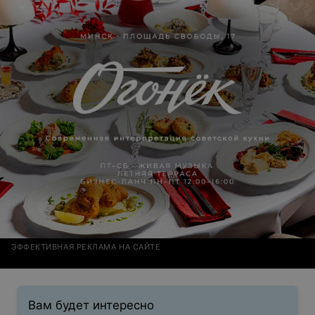
разнообразная, очень приветливый персонал! Цены
приемлемые, порции большие. Отличное место для
тех, кто ценит уединение и спокойствие. За всеми
следующими мероприятиями только к Вам! Спасибо и
процветания!
ЭФФЕКТИВНАЯ РЕКЛАМА НА САЙТЕ
Вам будет интересно