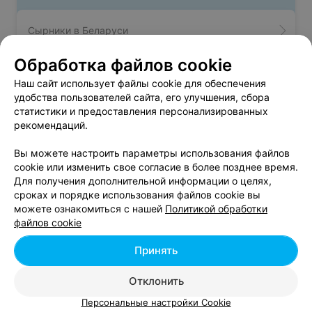
Сырники в Беларуси
Обработка файлов cookie
Домашние колбаски в Беларуси
Наш сайт использует файлы cookie для обеспечения
удобства пользователей сайта, его улучшения, сбора
статистики и предоставления персонализированных
Сало в Беларуси
рекомендаций.
Вы можете настроить параметры использования файлов
cookie или изменить свое согласие в более позднее время.
Для получения дополнительной информации о целях,
сроках и порядке использования файлов cookie вы
Добавить компанию
можете ознакомиться с нашей
Политикой обработки
файлов cookie
Добавить специалиста
Принять
Отклонить
Персональные настройки Cookie