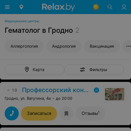
Медицинские центры
Гематолог в Гродно
2
Аллергология
Андрология
Вакцинация
Фильтры
Карта
Профессорский консультативный центр г. Гродно
1.0
Гродно, ул. Ватутина, 4а
до 20:00
1
Записаться
Отзывы