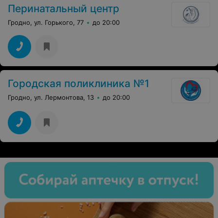
Перинатальный центр
Гродно, ул. Горького, 77
до 20:00
Городская поликлиника №1
Гродно, ул. Лермонтова, 13
до 20:00