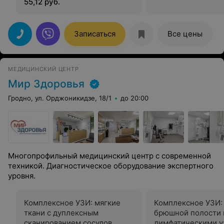
55,12 руб.
Записаться
Все цены
МЕДИЦИНСКИЙ ЦЕНТР
Мир Здоровья
Гродно, ул. Орджоникидзе, 18/1
до 20:00
Многопрофильный медицинский центр с современной
техникой. Диагностическое оборудование экспертного
уровня.
Комплексное УЗИ: мягкие
Комплексное УЗИ:
ткани с дуплексным
брюшной полости 
сканированием сосудов
лимфатическими у