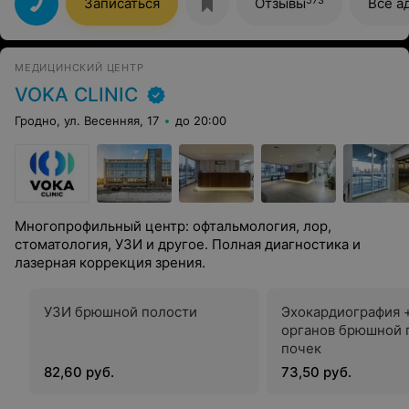
Записаться
Отзывы
Все а
МЕДИЦИНСКИЙ ЦЕНТР
VOKA CLINIC
Гродно, ул. Весенняя, 17
до 20:00
Многопрофильный центр: офтальмология, лор,
стоматология, УЗИ и другое. Полная диагностика и
лазерная коррекция зрения.
УЗИ брюшной полости
Эхокардиография 
органов брюшной 
почек
82,60 руб.
73,50 руб.