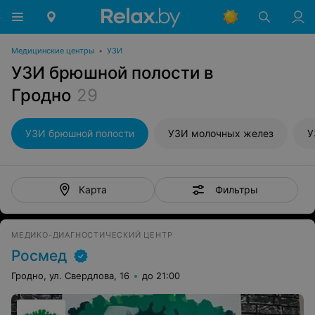
Медицинские центры
•
УЗИ
УЗИ брюшной полости в
Гродно
29
УЗИ брюшной полости
УЗИ молочных желез
У
Фильтры
Карта
МЕДИКО-ДИАГНОСТИЧЕСКИЙ ЦЕНТР
Росмед
Гродно, ул. Свердлова, 16
до 21:00