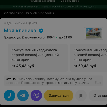
ЭФФЕКТИВНАЯ РЕКЛАМА НА САЙТЕ
МЕДИЦИНСКИЙ ЦЕНТР
Моя клиника
Гродно, ул. Дзержинского, 106-1
до 21:00
Консультация кардиолога
Консультация кар
первой квалификационной
высшей квалифик
категории
категории
от 45,43 руб.
от 50,43 руб.
Отзыв
.
Выбираю клинику, потому что она лучшая у нас
в городе! Посещаю регулярно, отметить хочу врача
Еще
гинеколога Лизун Екатерину Сергеевну. Очень
хороший врач, рекомендую!
Записаться
Отзывы