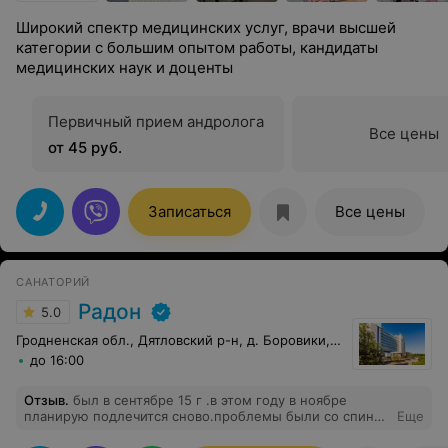
Широкий спектр медицинских услуг, врачи высшей
категории с большим опытом работы, кандидаты
медицинских наук и доценты
Первичный прием андролога
Все цены
от 45 руб.
Записаться
Все цены
САНАТОРИЙ
Радон
5.0
Гродненская обл., Дятловский р-н, д. Боровики, 10
до 16:00
Отзыв
.
был в сентябре 15 г .в этом году в ноябре
планирую подлечится сново.проблемы были со спиной
Еще
помогли .отношение мед персонала хорошие.остался