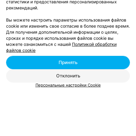
статистики и предоставления персонализированных
Нефролог в Гродно
рекомендаций.
Вы можете настроить параметры использования файлов
cookie или изменить свое согласие в более позднее время.
Для получения дополнительной информации о целях,
сроках и порядке использования файлов cookie вы
можете ознакомиться с нашей
Политикой обработки
Добавить компанию
файлов cookie
Добавить специалиста
Принять
Отклонить
Персональные настройки Cookie
О проекте
Новости проекта
Размещение рекламы
Вакансии
Публичный договор
Способы оплаты
Публичный договор по использованию сервиса
«Афиша»
Пользовательское соглашение