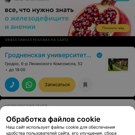
ЭФФЕКТИВНАЯ РЕКЛАМА НА САЙТЕ
Гродненская университетская клиника
Гродно, б-р Ленинского Комсомола, 52
до 19:00
Записаться
МЕДИЦИНСКИЙ ЦЕНТР
ЛОДЭ
Обработка файлов cookie
Гродно, ул. Большая Троицкая, 51
до 21:00
Наш сайт использует файлы cookie для обеспечения
удобства пользователей сайта, его улучшения, сбора