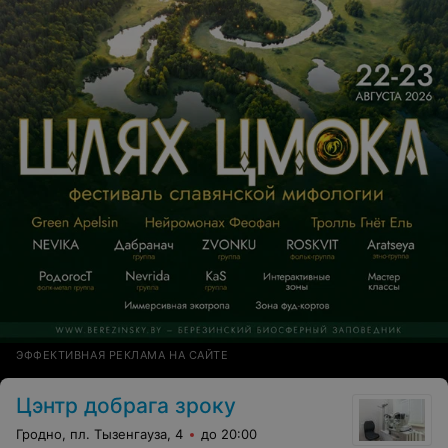
ЭФФЕКТИВНАЯ РЕКЛАМА НА САЙТЕ
Цэнтр добрага зроку
Гродно, пл. Тызенгауза, 4
до 20:00