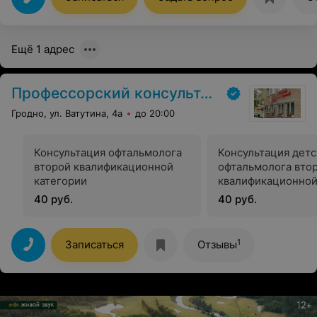
Ещё 1 адрес
Профессорский консультативный центр г. Гродно
Гродно, ул. Ватутина, 4а
до 20:00
Консультация офтальмолога
Консультация детс
второй квалификационной
офтальмолога вто
категории
квалификационной
40 руб.
40 руб.
1
Записаться
Отзывы