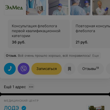
Консультация флеболога
Повторная консул
первой квалификационной
флеболога
категории
36 руб.
21 руб.
Отзыв
.
Всё очень прошло хорошо, всё понравилось!
Еще
19
Записаться
Отзывы
Ещё 1 адрес
МЕДИЦИНСКИЙ ЦЕНТР
ЛОДЭ