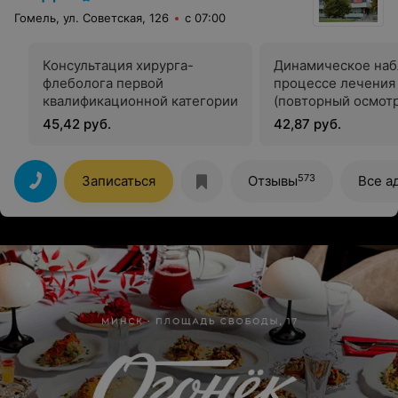
Гомель, ул. Советская, 126
с 07:00
Консультация хирурга-
Динамическое наб
флеболога первой
процессе лечения
квалификационной категории
(повторный осмотр
контролем
45,42 руб.
42,87 руб.
573
Записаться
Отзывы
Все а