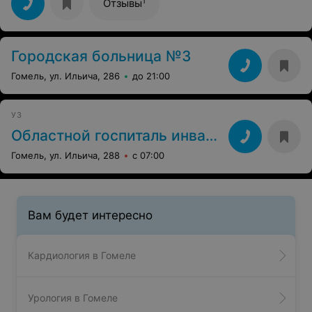
1
Отзывы
Городская больница №3
Гомель, ул. Ильича, 286
до 21:00
УЗ
Областной госпиталь инвалидов
Гомель, ул. Ильича, 288
с 07:00
Вам будет интересно
Кардиология в Гомеле
Урология в Гомеле