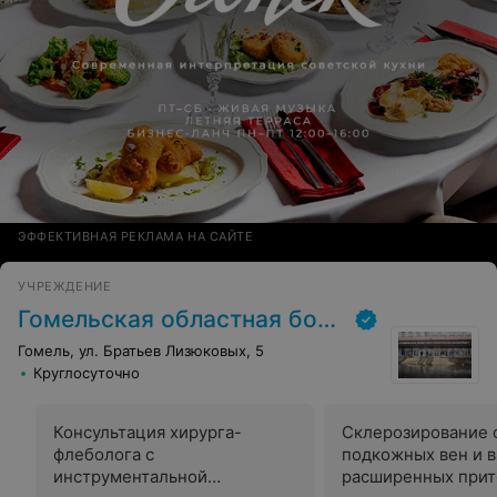
ЭФФЕКТИВНАЯ РЕКЛАМА НА САЙТЕ
УЧРЕЖДЕНИЕ
Гомельская областная больница
Гомель, ул. Братьев Лизюковых, 5
Круглосуточно
Консультация хирурга-
Склерозирование 
флеболога с
подкожных вен и 
инструментальной
расширенных прит